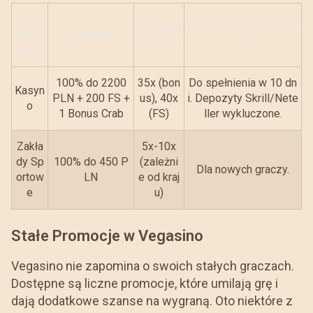
Rodz
Wymóg
Dodatkowe Informac
aj Bo
Wartość
Obrotu
je
nusu
100% do 2200
35x (bon
Do spełnienia w 10 dn
Kasyn
PLN + 200 FS +
us), 40x
i. Depozyty Skrill/Nete
o
1 Bonus Crab
(FS)
ller wykluczone.
Zakła
5x-10x
dy Sp
100% do 450 P
(zależni
Dla nowych graczy.
ortow
LN
e od kraj
e
u)
Stałe Promocje w Vegasino
Vegasino nie zapomina o swoich stałych graczach.
Dostępne są liczne promocje, które umilają grę i
dają dodatkowe szanse na wygraną. Oto niektóre z