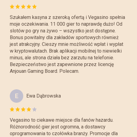
Szukałem kasyna z szeroką ofertą i Vegasino spełnia
moje oczekiwania. 11 000 gier to naprawdę dużo! Od
slotów po gry na żywo – wszystko jest dostępne.
Bonus powitalny dla zakładów sportowych również
jest atrakcyjny. Cieszy mnie możliwość wpłat i wypłat
w kryptowalutach. Brak aplikacji mobilnej to niewielki
minus, ale strona działa bez zarzutu na telefonie.
Bezpieczeństwo jest zapewnione przez licencję
Anjouan Gaming Board. Polecam.
E
Ewa Dąbrowska
Vegasino to ciekawe miejsce dla fanów hazardu.
Różnorodność gier jest ogromna, a dostawcy
oprogramowania to czołówka branży. Promocje dla