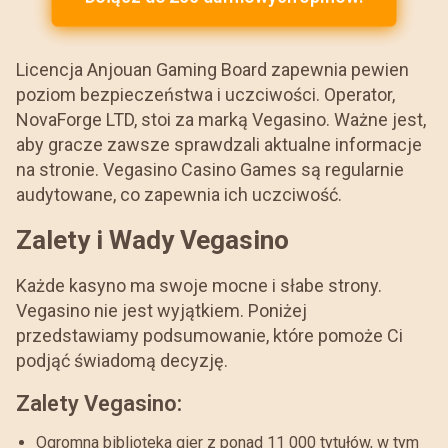
Licencja Anjouan Gaming Board zapewnia pewien
poziom bezpieczeństwa i uczciwości. Operator,
NovaForge LTD, stoi za marką Vegasino. Ważne jest,
aby gracze zawsze sprawdzali aktualne informacje
na stronie. Vegasino Casino Games są regularnie
audytowane, co zapewnia ich uczciwość.
Zalety i Wady Vegasino
Każde kasyno ma swoje mocne i słabe strony.
Vegasino nie jest wyjątkiem. Poniżej
przedstawiamy podsumowanie, które pomoże Ci
podjąć świadomą decyzję.
Zalety Vegasino:
Ogromna biblioteka gier z ponad 11 000 tytułów, w tym