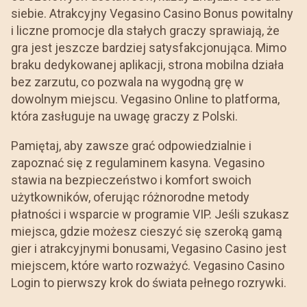
siebie. Atrakcyjny Vegasino Casino Bonus powitalny
i liczne promocje dla stałych graczy sprawiają, że
gra jest jeszcze bardziej satysfakcjonująca. Mimo
braku dedykowanej aplikacji, strona mobilna działa
bez zarzutu, co pozwala na wygodną grę w
dowolnym miejscu. Vegasino Online to platforma,
która zasługuje na uwagę graczy z Polski.
Pamiętaj, aby zawsze grać odpowiedzialnie i
zapoznać się z regulaminem kasyna. Vegasino
stawia na bezpieczeństwo i komfort swoich
użytkowników, oferując różnorodne metody
płatności i wsparcie w programie VIP. Jeśli szukasz
miejsca, gdzie możesz cieszyć się szeroką gamą
gier i atrakcyjnymi bonusami, Vegasino Casino jest
miejscem, które warto rozważyć. Vegasino Casino
Login to pierwszy krok do świata pełnego rozrywki.