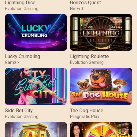
Lightning Dice
Gonzo's Quest
Evolution Gaming
NetEnt
Lucky Crumbling
Lightning Roulette
Gamzix
Evolution Gaming
Side Bet City
The Dog House
Evolution Gaming
Pragmatic Play