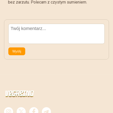
bez zarzutu. Polecam z czystym sumieniem.
Wyślij